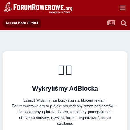
Accent Peak 29 2014
🚴‍♂️
Wykryliśmy AdBlocka
Cześć! Widzimy, że korzystasz z blokera reklam.
Forumrowerowe.org to projekt prowadzony przez pasjonatów —
nie pobieramy opłat za dostęp, a reklamy pomagają nam
utrzymać serwery, rozwijać forum i organizować nasze
działania.