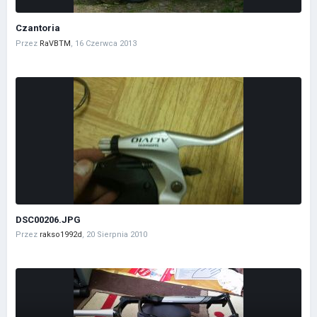
Czantoria
Przez
RaVBTM
,
16 Czerwca 2013
DSC00206.JPG
Przez
rakso1992d
,
20 Sierpnia 2010