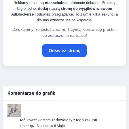
Reklamy u nas są
nienachalne
i starannie dobrane. Prosimy
Cię o jedno:
dodaj naszą stronę do wyjątków w swoim
AdBlockerze
i odśwież przeglądarkę. To zajmie kilka sekund, a
dla nas oznacza realne wsparcie.
Dziękujemy, że jesteś z nami. Trzymaj kierownicę prosto i
do zobaczenia na trasie!
Odśwież stronę
Komentarze do grafik
Mój rower. Jestem zadowolony z tego zakupu
Napisano
6 Maja
Przez
Igv
·