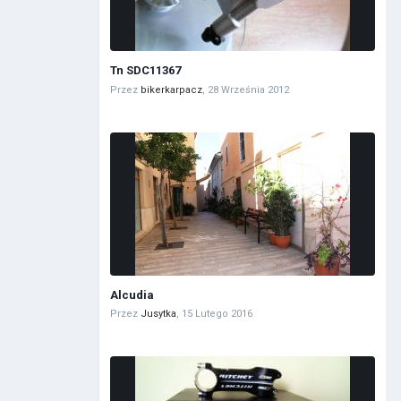
Tn SDC11367
Przez
bikerkarpacz
,
28 Września 2012
Alcudia
Przez
Jusytka
,
15 Lutego 2016