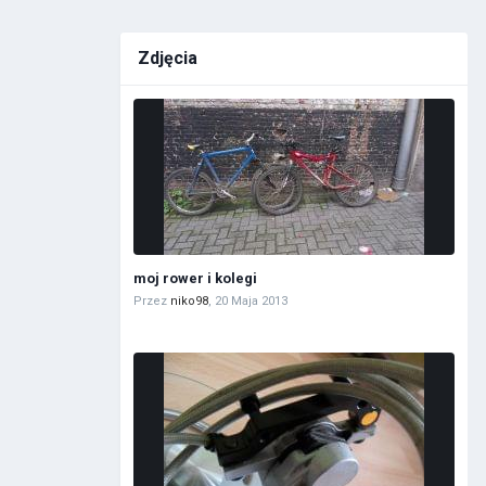
Zdjęcia
moj rower i kolegi
Przez
niko98
,
20 Maja 2013