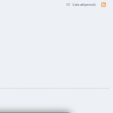
Cała aktywność