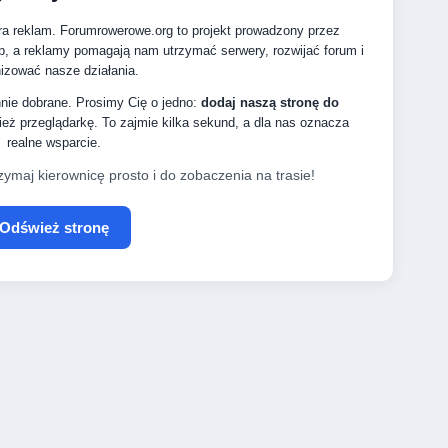
ra reklam. Forumrowerowe.org to projekt prowadzony przez
p, a reklamy pomagają nam utrzymać serwery, rozwijać forum i
izować nasze działania.
nnie dobrane. Prosimy Cię o jedno:
dodaj naszą stronę do
eż przeglądarkę. To zajmie kilka sekund, a dla nas oznacza
realne wsparcie.
zymaj kierownicę prosto i do zobaczenia na trasie!
Odśwież stronę