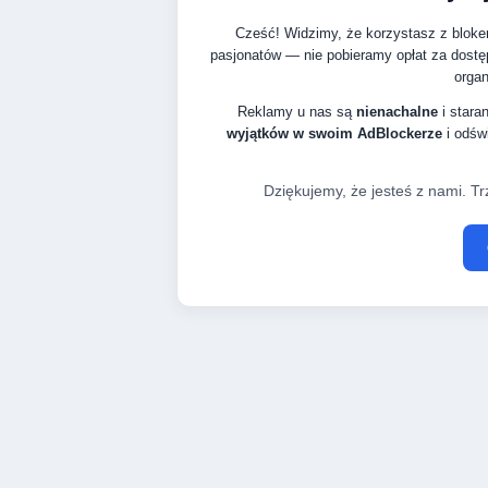
Cześć! Widzimy, że korzystasz z bloke
pasjonatów — nie pobieramy opłat za dostę
organ
Reklamy u nas są
nienachalne
i stara
wyjątków w swoim AdBlockerze
i odświ
Dziękujemy, że jesteś z nami. Tr