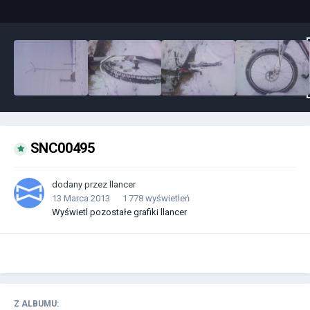
SNC00495
dodany przez
llancer
13 Marca 2013
1 778 wyświetleń
Wyświetl pozostałe grafiki llancer
Z ALBUMU: