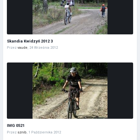
Skandia Kwidzyń 2012 3
Przez
vaude
,
24 Września 2012
IMG 0521
Przez
sznib
,
1 Października 2012