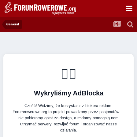
General
🚴‍♂️
Wykryliśmy AdBlocka
Cześć! Widzimy, że korzystasz z blokera reklam.
Forumrowerowe.org to projekt prowadzony przez pasjonatów —
nie pobieramy opłat za dostęp, a reklamy pomagają nam
utrzymać serwery, rozwijać forum i organizować nasze
działania.