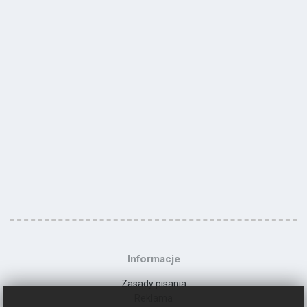
Informacje
Zasady pisania
Reklama