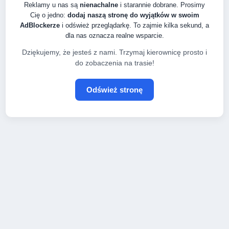
Reklamy u nas są
nienachalne
i starannie dobrane. Prosimy
Cię o jedno:
dodaj naszą stronę do wyjątków w swoim
AdBlockerze
i odśwież przeglądarkę. To zajmie kilka sekund, a
dla nas oznacza realne wsparcie.
Dziękujemy, że jesteś z nami. Trzymaj kierownicę prosto i
do zobaczenia na trasie!
Odśwież stronę