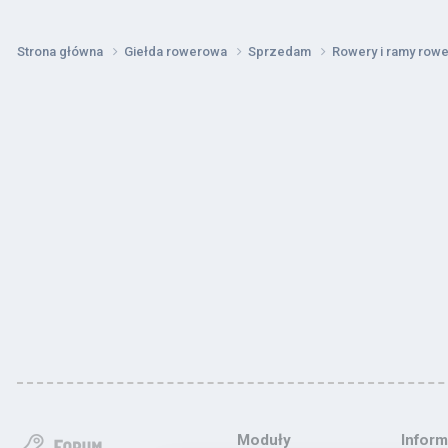
Strona główna
Giełda rowerowa
Sprzedam
Rowery i ramy ro
Moduły
Inform