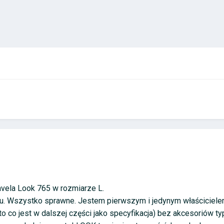
vela Look 765 w rozmiarze L.
. Wszystko sprawne. Jestem pierwszym i jedynym właścicielem 
o co jest w dalszej części jako specyfikacja) bez akcesoriów t