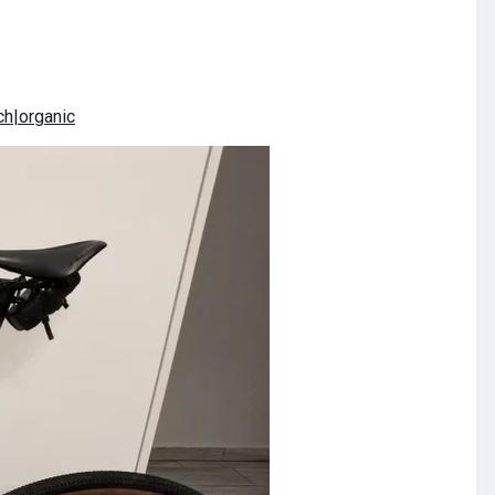
ch|organic