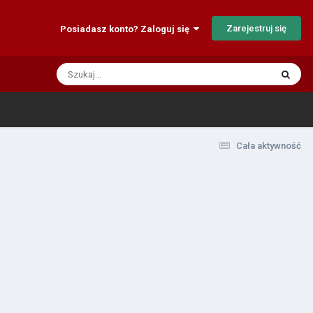
Zarejestruj się
Posiadasz konto? Zaloguj się
Cała aktywność