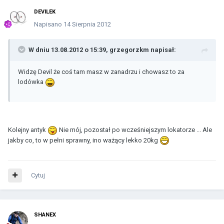
DEVILEK
Napisano
14 Sierpnia 2012
W dniu 13.08.2012 o 15:39, grzegorzkm napisał:
Widzę Devil że coś tam masz w zanadrzu i chowasz to za
lodówka
Kolejny antyk
Nie mój, pozostał po wcześniejszym lokatorze ... Ale
jakby co, to w pełni sprawny, ino ważący lekko 20kg
Cytuj
SHANEX