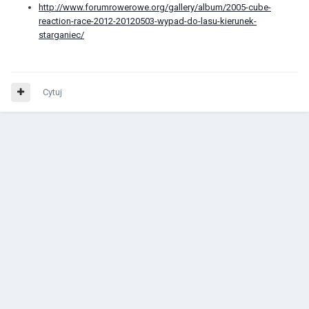
http://www.forumrowerowe.org/gallery/album/2005-cube-
reaction-race-2012-20120503-wypad-do-lasu-kierunek-
starganiec/
Cytuj