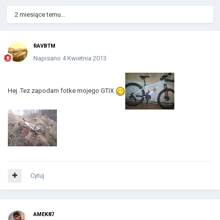
2 miesiące temu...
RAVBTM
Napisano
4 Kwietnia 2013
Hej .Tez zapodam fotke mojego GTIX
Cytuj
AMEK87