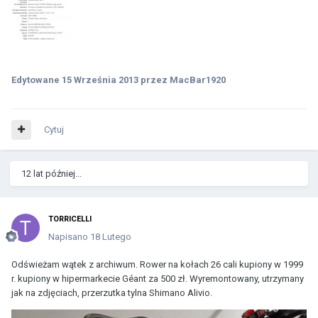
Edytowane
15 Września 2013
przez MacBar1920
Cytuj
12 lat później...
TORRICELLI
Napisano
18 Lutego
Odświeżam wątek z archiwum. Rower na kołach 26 cali kupiony w 1999
r. kupiony w hipermarkecie Géant za 500 zł. Wyremontowany, utrzymany
jak na zdjęciach, przerzutka tylna Shimano Alivio.