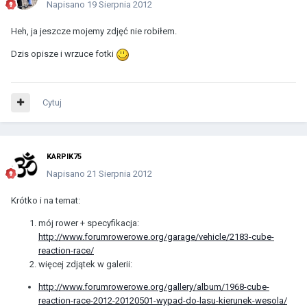
Napisano
19 Sierpnia 2012
Heh, ja jeszcze mojemy zdjęć nie robiłem.
Dzis opisze i wrzuce fotki
Cytuj
KARPIK75
Napisano
21 Sierpnia 2012
Krótko i na temat:
mój rower + specyfikacja:
http://www.forumrowerowe.org/garage/vehicle/2183-cube-
reaction-race/
więcej zdjątek w galerii:
http://www.forumrowerowe.org/gallery/album/1968-cube-
reaction-race-2012-20120501-wypad-do-lasu-kierunek-wesola/