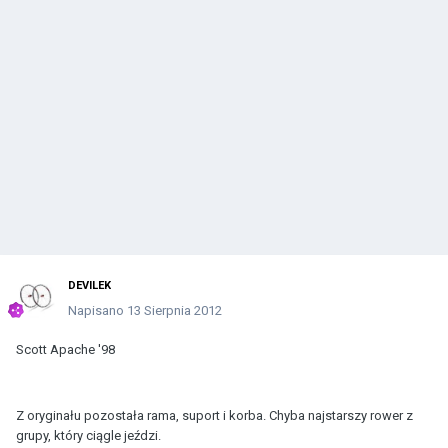
DEVILEK
Napisano
13 Sierpnia 2012
Scott Apache '98
Z oryginału pozostała rama, suport i korba. Chyba najstarszy rower z
grupy, który ciągle jeździ.