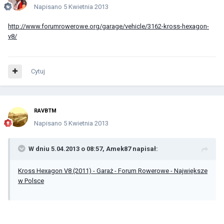
Napisano
5 Kwietnia 2013
http://www.forumrowerowe.org/garage/vehicle/3162-kross-hexagon-
v8/
Cytuj
RAVBTM
Napisano
5 Kwietnia 2013
W dniu 5.04.2013 o 08:57, Amek87 napisał:
Kross Hexagon V8 (2011) - Garaż - Forum Rowerowe - Największe
w Polsce