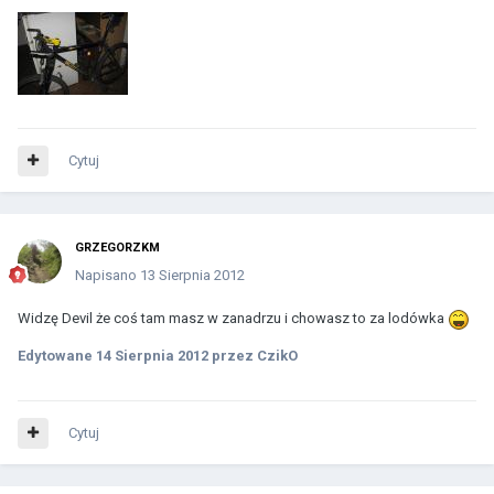
Cytuj
GRZEGORZKM
Napisano
13 Sierpnia 2012
Widzę Devil że coś tam masz w zanadrzu i chowasz to za lodówka
Edytowane
14 Sierpnia 2012
przez CzikO
Cytuj