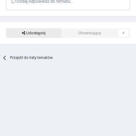
Dodaj odpowiedź do tematu...
Udostępnij
Obserwujący
0
Przejdź do listy tematów