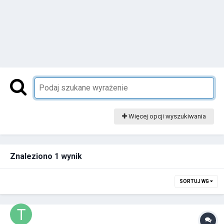
Więcej opcji wyszukiwania
Znaleziono 1 wynik
SORTUJ WG