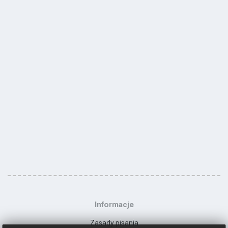
Informacje
Zasady pisania