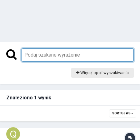
Więcej opcji wyszukiwania
Znaleziono 1 wynik
SORTUJ WG