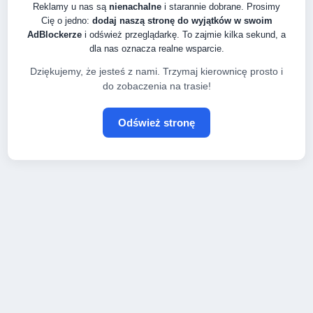
Reklamy u nas są
nienachalne
i starannie dobrane. Prosimy
Cię o jedno:
dodaj naszą stronę do wyjątków w swoim
AdBlockerze
i odśwież przeglądarkę. To zajmie kilka sekund, a
dla nas oznacza realne wsparcie.
Dziękujemy, że jesteś z nami. Trzymaj kierownicę prosto i
do zobaczenia na trasie!
Odśwież stronę