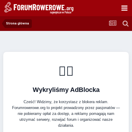
Strona główna
🚴‍♂️
Wykryliśmy AdBlocka
Cześć! Widzimy, że korzystasz z blokera reklam.
Forumrowerowe.org to projekt prowadzony przez pasjonatów —
nie pobieramy opłat za dostęp, a reklamy pomagają nam
utrzymać serwery, rozwijać forum i organizować nasze
działania.