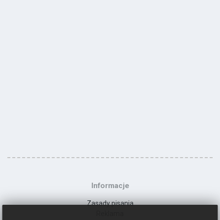
Informacje
Zasady pisania
Reklama