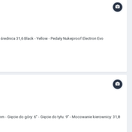
średnica 31,6 Black - Yellow - Pedały Nukeproof Electron Evo
 Gięcie do góry: 6˚ - Gięcie do tyłu: 9˚ - Mocowanie kierownicy: 31,8