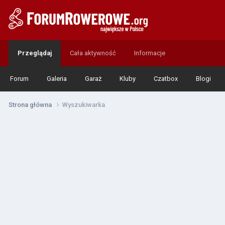
Przeglądaj
Cała aktywność
Informacje
Forum
Galeria
Garaż
Kluby
Czatbox
Blogi
Strona główna
Wyszukiwarka