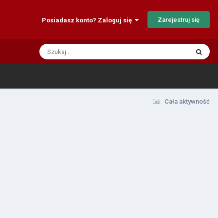
Zarejestruj się
Posiadasz konto? Zaloguj się
Cała aktywność