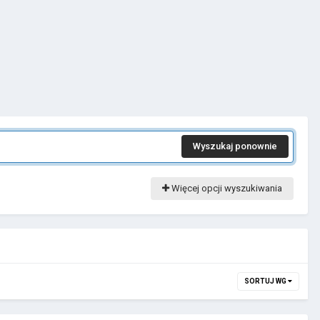
Wyszukaj ponownie
Więcej opcji wyszukiwania
SORTUJ WG