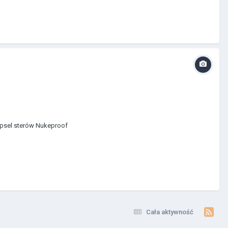
apsel sterów Nukeproof
Cała aktywność