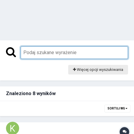
Więcej opcji wyszukiwania
Znaleziono 8 wyników
SORTUJ WG