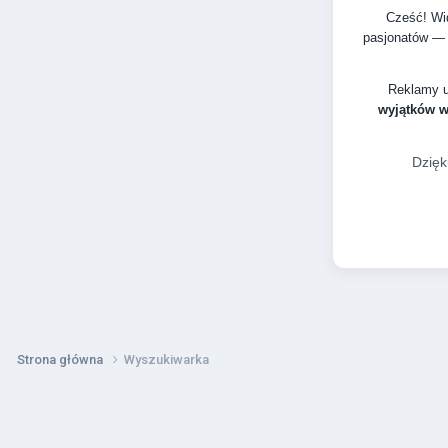
Cześć! Wid
pasjonatów — 
Reklamy 
wyjątków 
Dzięk
Strona główna
Wyszukiwarka