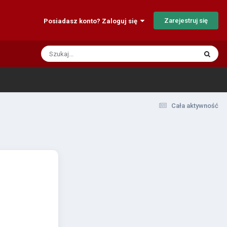
Zarejestruj się
Posiadasz konto? Zaloguj się
Cała aktywność