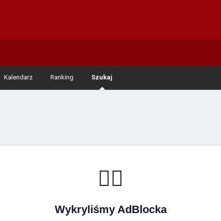
Kalendarz
Ranking
Szukaj
🚴‍♂️
Wykryliśmy AdBlocka