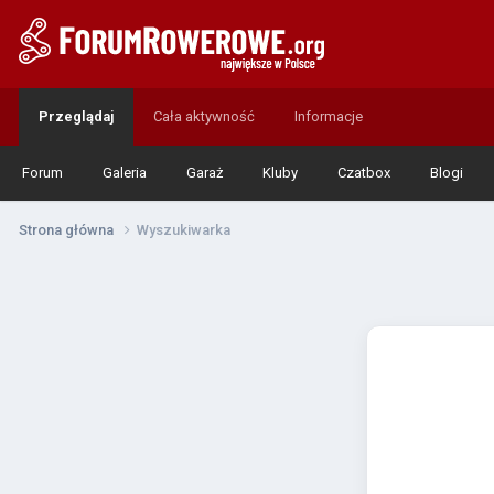
Przeglądaj
Cała aktywność
Informacje
Forum
Galeria
Garaż
Kluby
Czatbox
Blogi
Strona główna
Wyszukiwarka