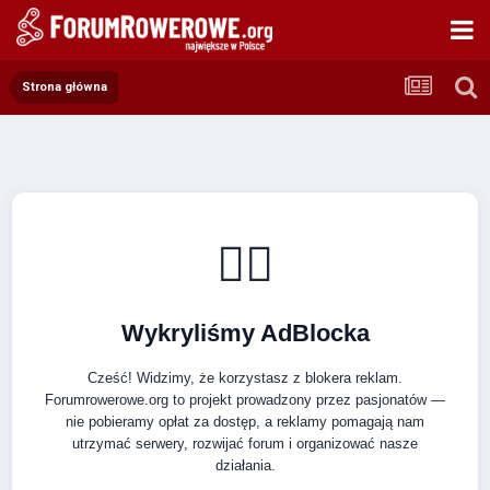
Strona główna
🚴‍♂️
Wykryliśmy AdBlocka
Cześć! Widzimy, że korzystasz z blokera reklam.
Forumrowerowe.org to projekt prowadzony przez pasjonatów —
nie pobieramy opłat za dostęp, a reklamy pomagają nam
utrzymać serwery, rozwijać forum i organizować nasze
działania.