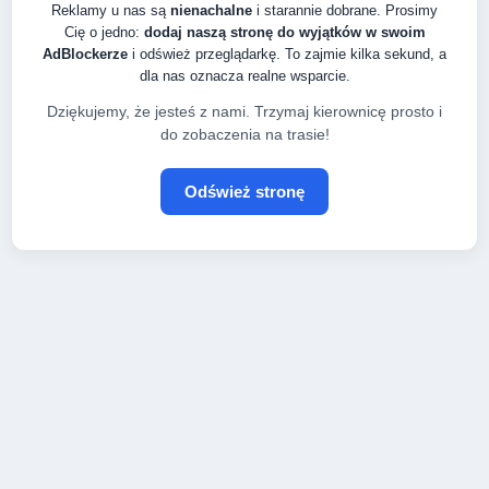
Reklamy u nas są
nienachalne
i starannie dobrane. Prosimy
Cię o jedno:
dodaj naszą stronę do wyjątków w swoim
AdBlockerze
i odśwież przeglądarkę. To zajmie kilka sekund, a
dla nas oznacza realne wsparcie.
Dziękujemy, że jesteś z nami. Trzymaj kierownicę prosto i
do zobaczenia na trasie!
Odśwież stronę