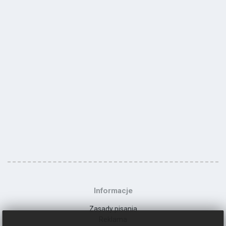
Informacje
Zasady pisania
Reklama