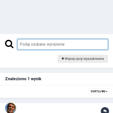
Więcej opcji wyszukiwania
Znaleziono 1 wynik
SORTUJ WG