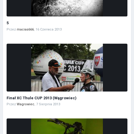
5
Przez
macias666
,
16 Czerwca 2013
Finał XC Thule CUP 2013 (Wągrowiec)
Przez
Wagrowiec
,
7 Sierpnia 2013