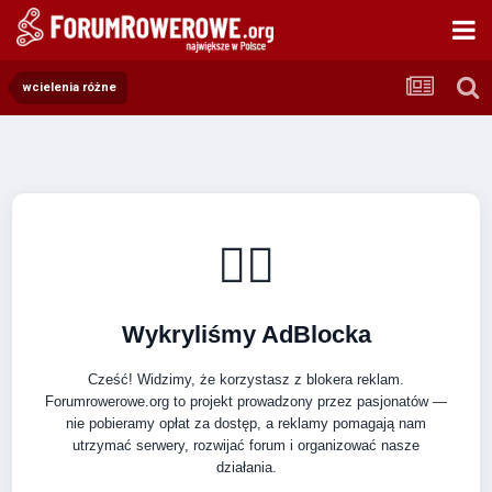
wcielenia różne
🚴‍♂️
Wykryliśmy AdBlocka
Cześć! Widzimy, że korzystasz z blokera reklam.
Forumrowerowe.org to projekt prowadzony przez pasjonatów —
nie pobieramy opłat za dostęp, a reklamy pomagają nam
utrzymać serwery, rozwijać forum i organizować nasze
działania.