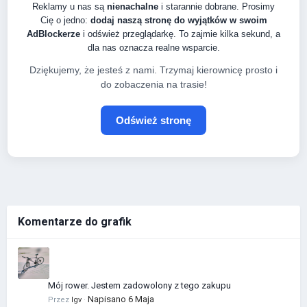
Reklamy u nas są
nienachalne
i starannie dobrane. Prosimy
Cię o jedno:
dodaj naszą stronę do wyjątków w swoim
AdBlockerze
i odśwież przeglądarkę. To zajmie kilka sekund, a
dla nas oznacza realne wsparcie.
Dziękujemy, że jesteś z nami. Trzymaj kierownicę prosto i
do zobaczenia na trasie!
Odśwież stronę
Komentarze do grafik
Mój rower. Jestem zadowolony z tego zakupu
Napisano
6 Maja
Przez
Igv
·