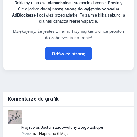
Reklamy u nas są
nienachalne
i starannie dobrane. Prosimy
Cię o jedno:
dodaj naszą stronę do wyjątków w swoim
AdBlockerze
i odśwież przeglądarkę. To zajmie kilka sekund, a
dla nas oznacza realne wsparcie.
Dziękujemy, że jesteś z nami. Trzymaj kierownicę prosto i
do zobaczenia na trasie!
Odśwież stronę
Komentarze do grafik
Mój rower. Jestem zadowolony z tego zakupu
Napisano
6 Maja
Przez
Igv
·