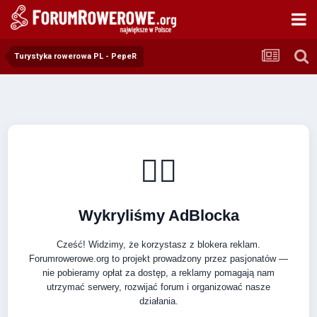
Turystyka rowerowa PL - PepeR
🚴‍♂️
Wykryliśmy AdBlocka
Cześć! Widzimy, że korzystasz z blokera reklam.
Forumrowerowe.org to projekt prowadzony przez pasjonatów —
nie pobieramy opłat za dostęp, a reklamy pomagają nam
utrzymać serwery, rozwijać forum i organizować nasze
działania.