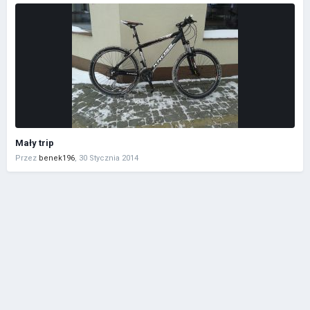
Mały trip
Przez
benek196
,
30 Stycznia 2014