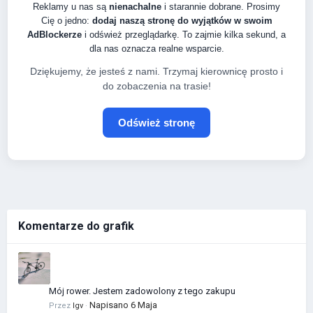
Reklamy u nas są
nienachalne
i starannie dobrane. Prosimy
Cię o jedno:
dodaj naszą stronę do wyjątków w swoim
AdBlockerze
i odśwież przeglądarkę. To zajmie kilka sekund, a
dla nas oznacza realne wsparcie.
Dziękujemy, że jesteś z nami. Trzymaj kierownicę prosto i
do zobaczenia na trasie!
Odśwież stronę
Komentarze do grafik
Mój rower. Jestem zadowolony z tego zakupu
Napisano
6 Maja
Przez
Igv
·