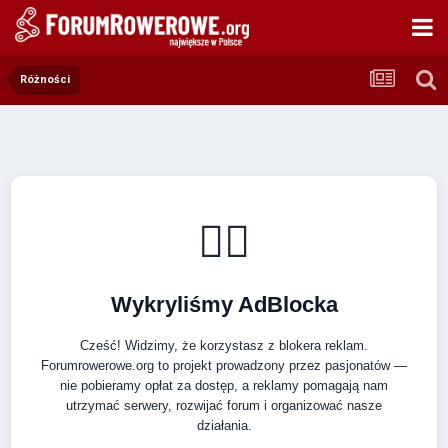
Różności
🚴‍♂️
Wykryliśmy AdBlocka
Cześć! Widzimy, że korzystasz z blokera reklam.
Forumrowerowe.org to projekt prowadzony przez pasjonatów —
nie pobieramy opłat za dostęp, a reklamy pomagają nam
utrzymać serwery, rozwijać forum i organizować nasze
działania.