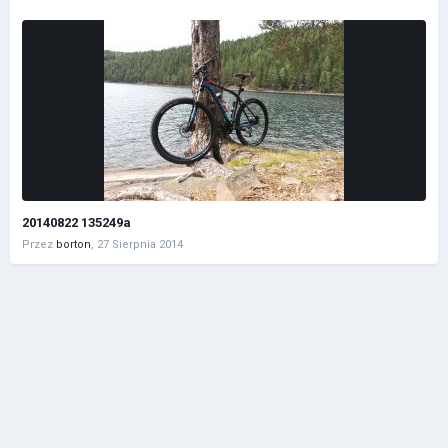
20140822 135249a
Przez
borton
,
27 Sierpnia 2014