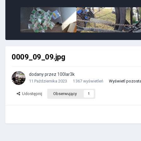
0009_09_09.jpg
dodany przez
100lar3k
11 Października 2023
1 367 wyświetleń
Wyświetl pozostał
Udostępnij
Obserwujący
1