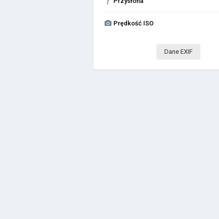
f
Przysłona
Prędkość ISO
Dane EXIF