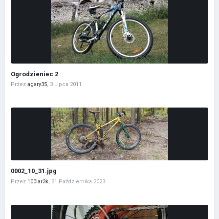
Ogrodzieniec 2
Przez
agary35
,
3 Lipca 2011
0002_10_31.jpg
Przez
100lar3k
,
31 Października 2023