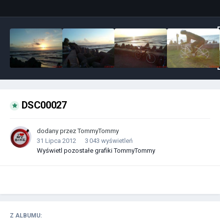
DSC00027
dodany przez
TommyTommy
31 Lipca 2012
3 043 wyświetleń
Wyświetl pozostałe grafiki TommyTommy
Z ALBUMU: