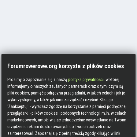
Forumrowerowe.org korzysta z plików cookies
Prosimy o zapoznanie się z naszą
polityka prywatności
, w której
informujemy o naszych zaufanych partnerach oraz o tym, czym są
pliki cookies, pamięć podręczna przeglądarki, w jakich celach i jak je
wykorzystujemy, a także jak nimi zarządzać i czyścić. Klikając
'Zaakceptuj' - wyrażasz zgodzę na korzystanie z pamięci podręcznej
przeglądarki - plików cookies i podobnych technologii m.in. w celach
marketingowych, umożliwiając jednocześnie wyświetlanie na Twoim
Informacje
urządzeniu reklam dostosowanych do Twoich potrzeb oraz
Zasady pisania
zainteresowań. Zapoznaj się z pełną treścią zgody klikając w link