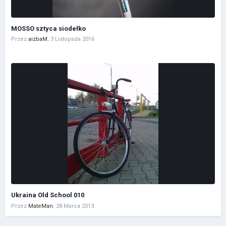
MOSSO sztyca siodełko
Przez
aizbaM
,
3 Listopada 2016
Ukraina Old School 010
Przez
MateMan
,
28 Marca 2013