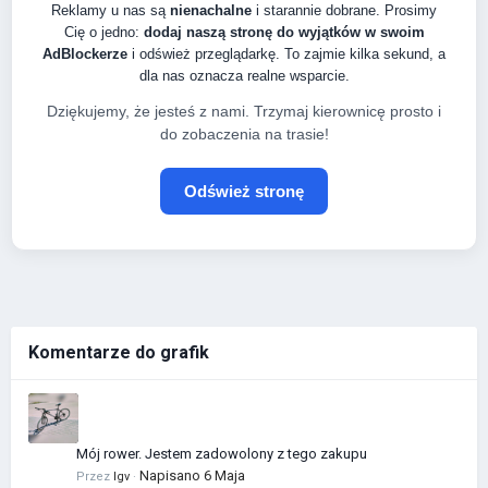
Reklamy u nas są
nienachalne
i starannie dobrane. Prosimy
Cię o jedno:
dodaj naszą stronę do wyjątków w swoim
AdBlockerze
i odśwież przeglądarkę. To zajmie kilka sekund, a
dla nas oznacza realne wsparcie.
Dziękujemy, że jesteś z nami. Trzymaj kierownicę prosto i
do zobaczenia na trasie!
Odśwież stronę
Komentarze do grafik
Mój rower. Jestem zadowolony z tego zakupu
Napisano
6 Maja
Przez
Igv
·