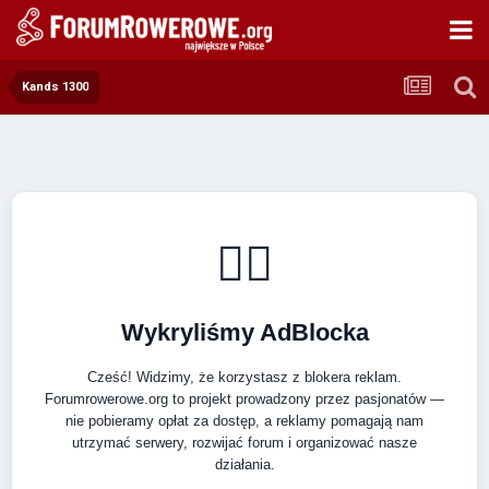
Kands 1300
🚴‍♂️
Wykryliśmy AdBlocka
Cześć! Widzimy, że korzystasz z blokera reklam.
Forumrowerowe.org to projekt prowadzony przez pasjonatów —
nie pobieramy opłat za dostęp, a reklamy pomagają nam
utrzymać serwery, rozwijać forum i organizować nasze
działania.