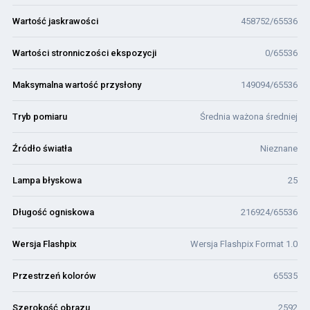
Wartość jaskrawości
458752/65536
Wartości stronniczości ekspozycji
0/65536
Maksymalna wartość przysłony
149094/65536
Tryb pomiaru
Średnia ważona średniej
Źródło światła
Nieznane
Lampa błyskowa
25
Długość ogniskowa
216924/65536
Wersja Flashpix
Wersja Flashpix Format 1.0
Przestrzeń kolorów
65535
Szerokość obrazu
2592