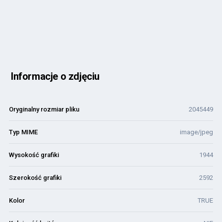
Informacje o zdjęciu
Oryginalny rozmiar pliku
2045449
Typ MIME
image/jpeg
Wysokość grafiki
1944
Szerokość grafiki
2592
Kolor
TRUE