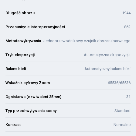
Długość obrazu
1944
Przesunięcie interoperacyjności
862
Metoda wykrywania
Jednoprzewodnikowy czujnik obszaru barwnego
Tryb ekspozycji
Automatyczna ekspozycja
Balans bieli
Automatyczny balans bieli
Wskaźnik cyfrowy Zoom
65536/65536
Ogniskowa (ekwiwalent 35mm)
31
Typ przechwytywania sceny
Standard
Kontrast
Normalne