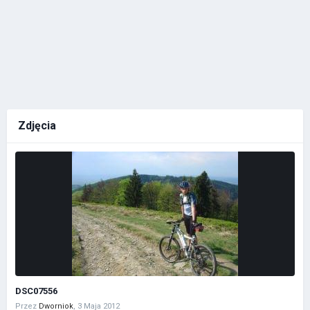
Zdjęcia
DSC07556
Przez
Dworniok
,
3 Maja 2012