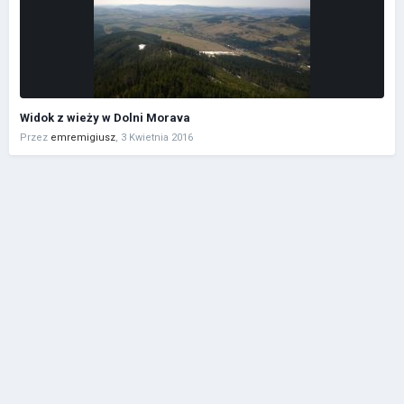
Widok z wieży w Dolni Morava
Przez
emremigiusz
,
3 Kwietnia 2016