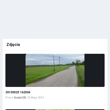
Zdjęcia
20130525 162034
Przez
Gruby120
,
25 Maja 2013