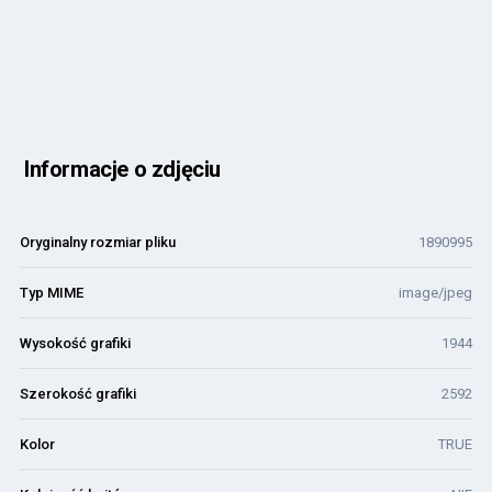
Informacje o zdjęciu
Oryginalny rozmiar pliku
1890995
Typ MIME
image/jpeg
Wysokość grafiki
1944
Szerokość grafiki
2592
Kolor
TRUE