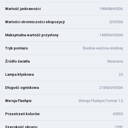
Wartość jaskrawości
196608/65536
Wartości stronniczości ekspozycji
0/65536
Maksymalna wartość przysłony
149094/65536
Tryb pomiaru
Średnia ważona średniej
Źródło światła
Nieznane
Lampa błyskowa
25
Długość ogniskowa
216924/65536
Wersja Flashpix
Wersja Flashpix Format 1.0
Przestrzeń kolorów
65535
Szerokość obrazu
2592