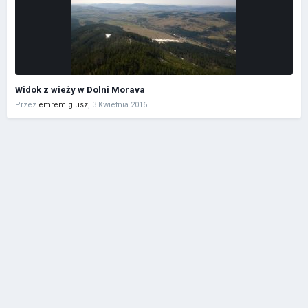
Widok z wieży w Dolni Morava
Przez
emremigiusz
,
3 Kwietnia 2016