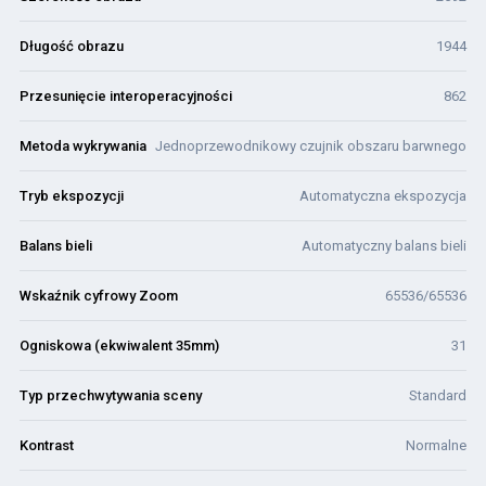
Długość obrazu
1944
Przesunięcie interoperacyjności
862
Metoda wykrywania
Jednoprzewodnikowy czujnik obszaru barwnego
Tryb ekspozycji
Automatyczna ekspozycja
Balans bieli
Automatyczny balans bieli
Wskaźnik cyfrowy Zoom
65536/65536
Ogniskowa (ekwiwalent 35mm)
31
Typ przechwytywania sceny
Standard
Kontrast
Normalne