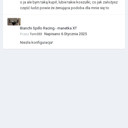
o ja ale bym taką kupił, lubie takie koszulki, co jak założysz
część ludzi powie że żenująca podoba dla mnie się to
Bianchi Spillo Racing - manetka XT
Napisano
6 Stycznia 2025
Przez
Tom333
·
Niezła konfiguracja!