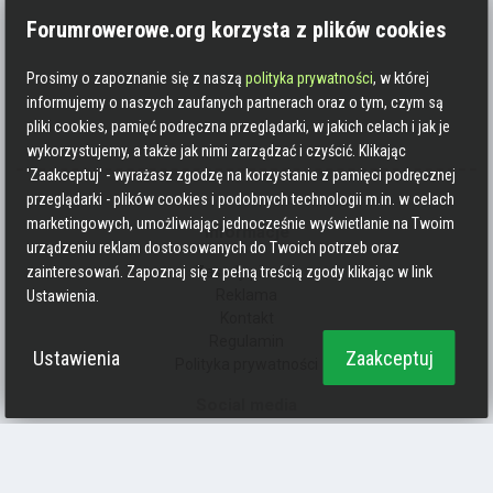
Forumrowerowe.org korzysta z plików cookies
Prosimy o zapoznanie się z naszą
polityka prywatności
, w której
informujemy o naszych zaufanych partnerach oraz o tym, czym są
pliki cookies, pamięć podręczna przeglądarki, w jakich celach i jak je
wykorzystujemy, a także jak nimi zarządzać i czyścić. Klikając
'Zaakceptuj' - wyrażasz zgodzę na korzystanie z pamięci podręcznej
przeglądarki - plików cookies i podobnych technologii m.in. w celach
marketingowych, umożliwiając jednocześnie wyświetlanie na Twoim
Informacje
urządzeniu reklam dostosowanych do Twoich potrzeb oraz
Zasady pisania
zainteresowań. Zapoznaj się z pełną treścią zgody klikając w link
Reklama
Ustawienia.
Kontakt
Regulamin
Ustawienia
Zaakceptuj
Polityka prywatności
Social media
Strava
Endomondo
Facebook