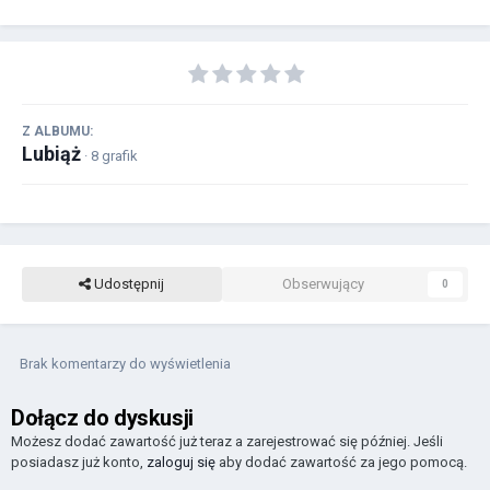
Z ALBUMU:
Lubiąż
· 8 grafik
Udostępnij
Obserwujący
0
Brak komentarzy do wyświetlenia
Dołącz do dyskusji
Możesz dodać zawartość już teraz a zarejestrować się później. Jeśli
posiadasz już konto,
zaloguj się
aby dodać zawartość za jego pomocą.