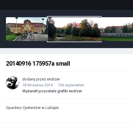
20140916 175957a small
dodany przez
endrzer
18 Września 2014
736 wyświetleń
Wyświetl pozostałe grafiki endrzer
Opactwo Cystersów w Lubiążu