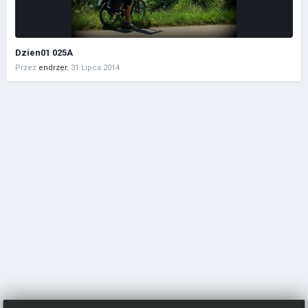
Dzien01 025A
Przez
endrzer
,
31 Lipca 2014