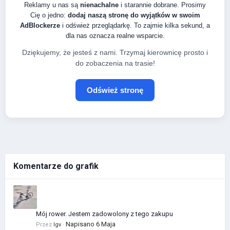
Reklamy u nas są
nienachalne
i starannie dobrane. Prosimy
Cię o jedno:
dodaj naszą stronę do wyjątków w swoim
AdBlockerze
i odśwież przeglądarkę. To zajmie kilka sekund, a
dla nas oznacza realne wsparcie.
Dziękujemy, że jesteś z nami. Trzymaj kierownicę prosto i
do zobaczenia na trasie!
Odśwież stronę
Komentarze do grafik
Mój rower. Jestem zadowolony z tego zakupu
Napisano
6 Maja
Przez
Igv
·