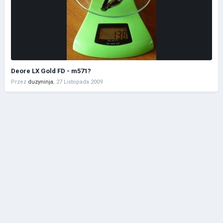
Deore LX Gold FD - m571?
Przez
duzyninja
,
27 Listopada 2009