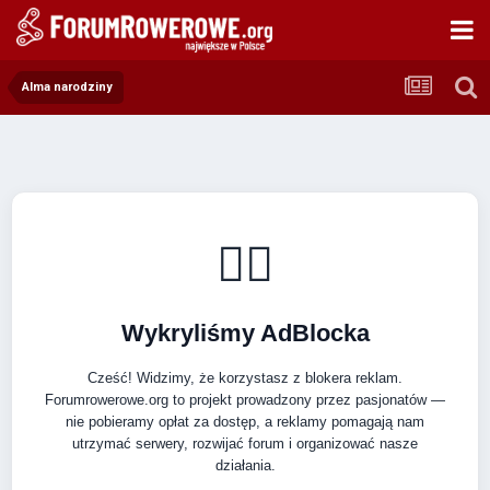
Alma narodziny
🚴‍♂️
Wykryliśmy AdBlocka
Cześć! Widzimy, że korzystasz z blokera reklam.
Forumrowerowe.org to projekt prowadzony przez pasjonatów —
nie pobieramy opłat za dostęp, a reklamy pomagają nam
utrzymać serwery, rozwijać forum i organizować nasze
działania.