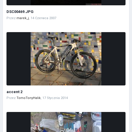
DSC00469.JPG
Przez
marek_j
,
14 Czerwca 2007
accent 2
Przez
TomoTonyHalik
,
17 Stycznia 2014