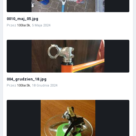
0010_maj_05.jpg
Przez
100lar3k
,
5 Maja 2024
004_grudzien_18.jpg
Przez
100lar3k
,
18 Grudnia 2024