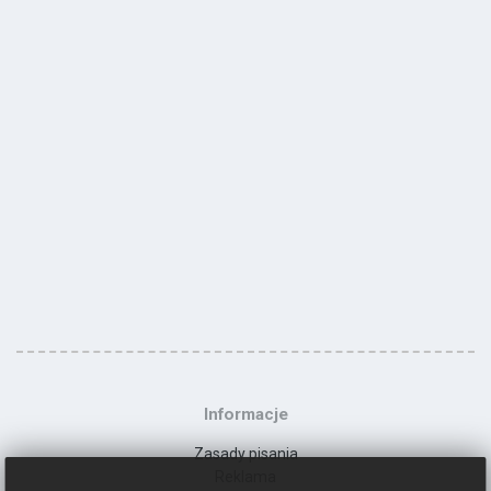
Informacje
Zasady pisania
Reklama