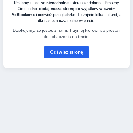
Reklamy u nas są
nienachalne
i starannie dobrane. Prosimy
Cię o jedno:
dodaj naszą stronę do wyjątków w swoim
AdBlockerze
i odśwież przeglądarkę. To zajmie kilka sekund, a
dla nas oznacza realne wsparcie.
Dziękujemy, że jesteś z nami. Trzymaj kierownicę prosto i
do zobaczenia na trasie!
Odśwież stronę