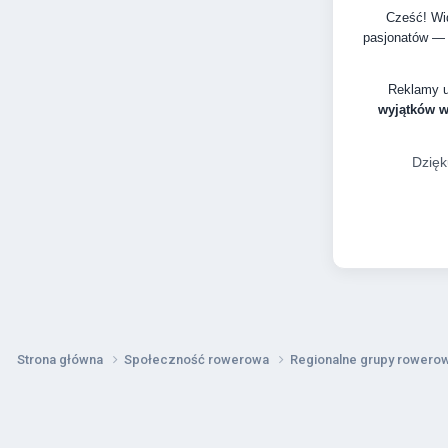
Cześć! Wid
pasjonatów — 
Reklamy 
wyjątków 
Dzięk
Strona główna
Społeczność rowerowa
Regionalne grupy rower