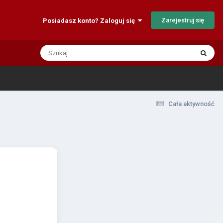
Zarejestruj się
Posiadasz konto? Zaloguj się
Cała aktywność