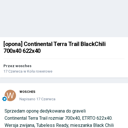
[opona] Continental Terra Trail BlackChili
700x40 622x40
Przez
wosches
17 Czerwca
w
Koła rowerowe
WOSCHES
Napisano
17 Czerwca
Sprzedam oponę dedykowana do graveli
Continental Terra Trail rozmiar 700x40, ETRTO 622x40.
Wersja zwijana, Tubeless Ready, mieszanka Black Chili