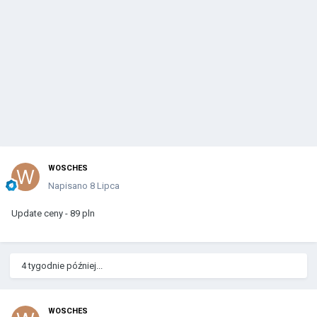
WOSCHES
Napisano
8 Lipca
Update ceny - 89 pln
4 tygodnie później...
WOSCHES