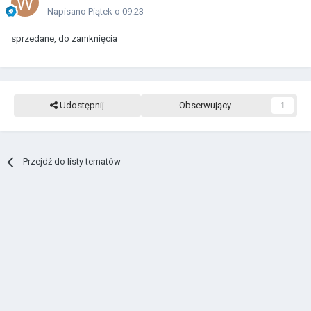
Napisano
Piątek o 09:23
sprzedane, do zamknięcia
Udostępnij
Obserwujący
1
Przejdź do listy tematów