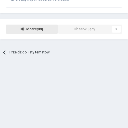
Udostępnij
Obserwujący
0
Przejdź do listy tematów