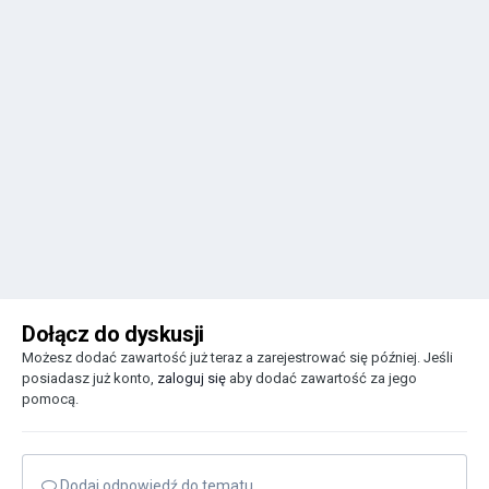
Dołącz do dyskusji
Możesz dodać zawartość już teraz a zarejestrować się później. Jeśli
posiadasz już konto,
zaloguj się
aby dodać zawartość za jego
pomocą.
Dodaj odpowiedź do tematu...