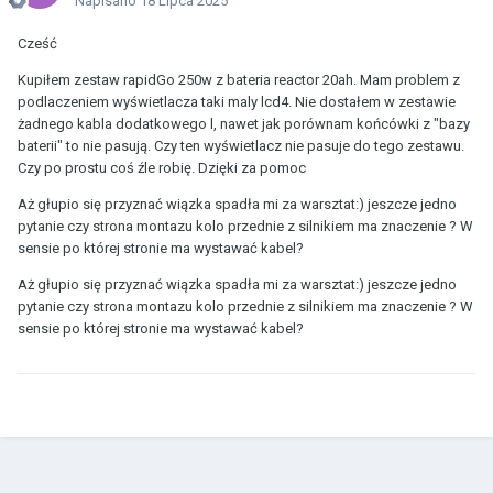
Napisano
18 Lipca 2025
Cześć
Kupiłem zestaw rapidGo 250w z bateria reactor 20ah. Mam problem z
podlaczeniem wyświetlacza taki maly lcd4. Nie dostałem w zestawie
żadnego kabla dodatkowego l, nawet jak porównam końcówki z "bazy
baterii" to nie pasują. Czy ten wyświetlacz nie pasuje do tego zestawu.
Czy po prostu coś źle robię. Dzięki za pomoc
Aż głupio się przyznać wiązka spadła mi za warsztat:) jeszcze jedno
pytanie czy strona montazu kolo przednie z silnikiem ma znaczenie ? W
sensie po której stronie ma wystawać kabel?
Aż głupio się przyznać wiązka spadła mi za warsztat:) jeszcze jedno
pytanie czy strona montazu kolo przednie z silnikiem ma znaczenie ? W
sensie po której stronie ma wystawać kabel?