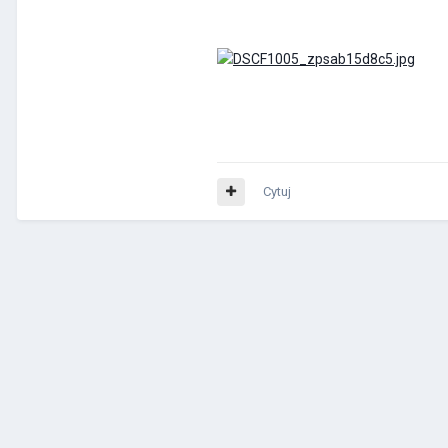
Cytuj