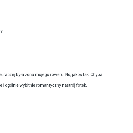
m...
nie, raczej była żona mojego roweru. No, jakoś tak. Chyba.
 i ogólnie wybitnie romantyczny nastrój fotek.