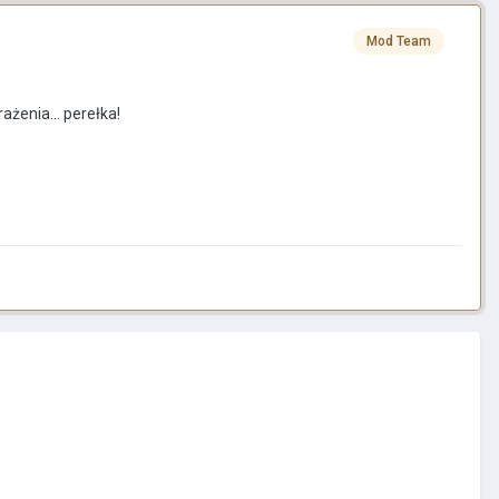
Mod Team
ażenia... perełka!