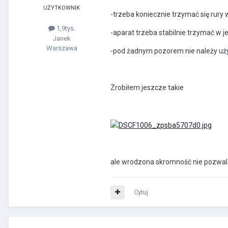
UŻYTKOWNIK
-trzeba koniecznie trzymać się rury
1,9tys.
-aparat trzeba stabilnie trzymać w j
Janek
Warszawa
-pod żadnym pozorem nie należy uż
Zrobiłem jeszcze takie
ale wrodzona skromność nie pozwala m
Cytuj