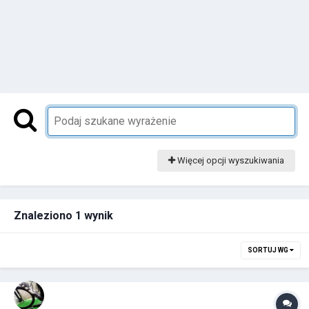
Więcej opcji wyszukiwania
Znaleziono 1 wynik
SORTUJ WG