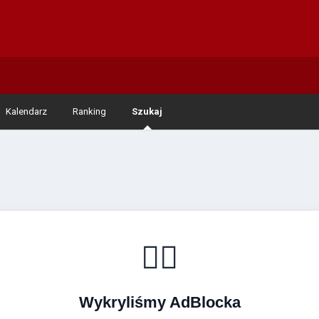
Kalendarz
Ranking
Szukaj
🚴‍♂️
Wykryliśmy AdBlocka