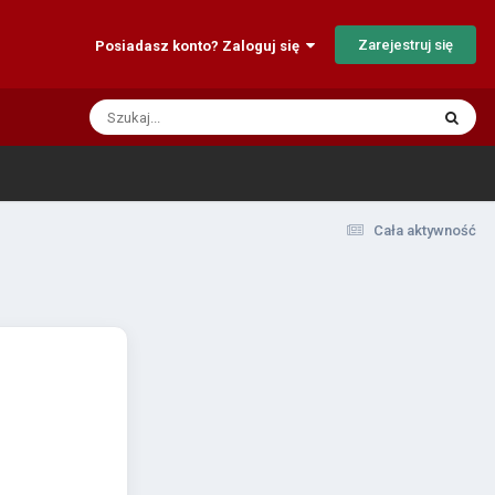
Zarejestruj się
Posiadasz konto? Zaloguj się
Cała aktywność