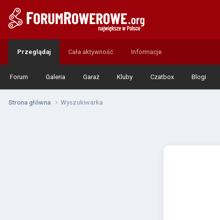
Przeglądaj
Cała aktywność
Informacje
Forum
Galeria
Garaż
Kluby
Czatbox
Blogi
Strona główna
Wyszukiwarka