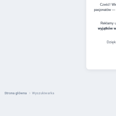
Cześć! Wid
pasjonatów — 
Reklamy 
wyjątków 
Dzięk
Strona główna
Wyszukiwarka