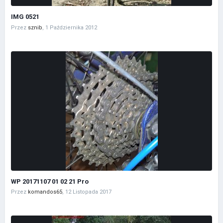
IMG 0521
Przez
sznib
,
1 Października 2012
WP 20171107 01 02 21 Pro
Przez
komandos65
,
12 Listopada 2017