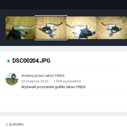
DSC00204.JPG
dodany przez
rakso1992d
20 Sierpnia 2010
1 090 wyświetleń
Wyświetl pozostałe grafiki rakso1992d
Z ALBUMU: