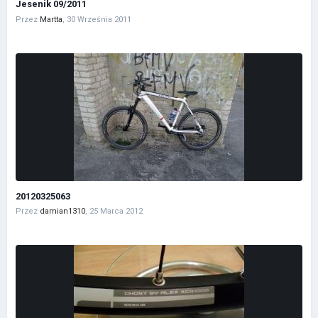
Jesenik 09/2011
Przez
Martta
,
30 Września 2011
20120325063
Przez
damian1310
,
25 Marca 2012