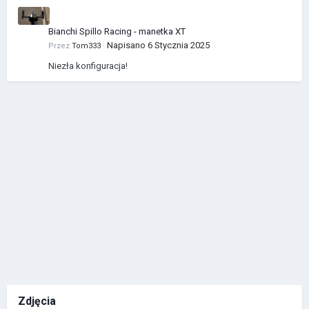
Bianchi Spillo Racing - manetka XT
Napisano
6 Stycznia 2025
Przez
Tom333
·
Niezła konfiguracja!
Zdjęcia