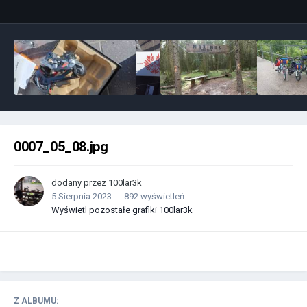
0007_05_08.jpg
dodany przez
100lar3k
5 Sierpnia 2023
892 wyświetleń
Wyświetl pozostałe grafiki 100lar3k
Z ALBUMU: