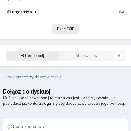
Prędkość ISO
640
Dane EXIF
Udostępnij
Obserwujący
0
Brak komentarzy do wyświetlenia
Dołącz do dyskusji
Możesz dodać zawartość już teraz a zarejestrować się później. Jeśli
posiadasz już konto,
zaloguj się
aby dodać zawartość za jego pomocą.
Dodaj komentarz...