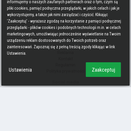
informujemy o naszych zaufanych partnerach oraz o tym, czym są
pliki cookies, pamięć podręczna przeglądarki, w jakich celach i jak je
wykorzystujemy, a także jak nimi zarządzać i czyścić. Klikając
'Zaakceptuj' - wyrażasz zgodzę na korzystanie z pamięci podręcznej
przeglądarki - plików cookies i podobnych technologii m.in. w celach
marketingowych, umożliwiając jednocześnie wyświetlanie na Twoim
Informacje
urządzeniu reklam dostosowanych do Twoich potrzeb oraz
Zasady pisania
zainteresowań. Zapoznaj się z pełną treścią zgody klikając w link
Reklama
Ustawienia.
Kontakt
Regulamin
Ustawienia
Zaakceptuj
Polityka prywatności
Social media
Strava
Endomondo
Facebook
Zmień kolory