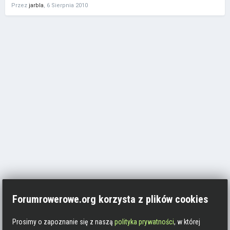
Przez
jarbla
,
6 Sierpnia 2010
Forumrowerowe.org korzysta z plików cookies
Prosimy o zapoznanie się z naszą
polityka prywatności
, w której