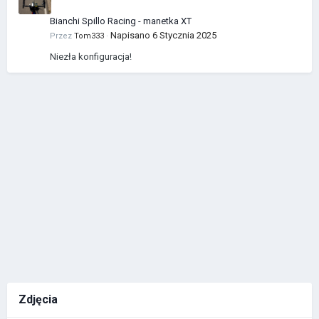
Bianchi Spillo Racing - manetka XT
Napisano
6 Stycznia 2025
Przez
Tom333
·
Niezła konfiguracja!
Zdjęcia