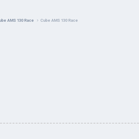
ube AMS 130 Race
Cube AMS 130 Race