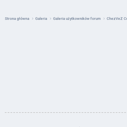
Strona główna
Galeria
Galeria użytkowników forum
ChezVeZ C