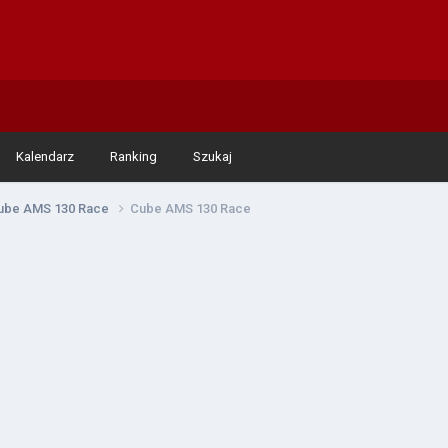
Kalendarz
Ranking
Szukaj
ube AMS 130 Race
Cube AMS 130 Race