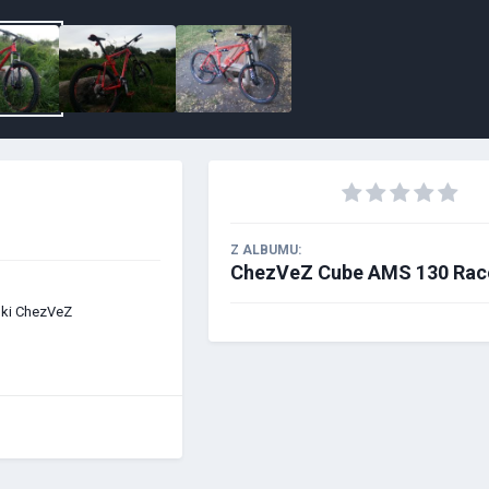
Z ALBUMU:
ChezVeZ Cube AMS 130 Rac
iki ChezVeZ