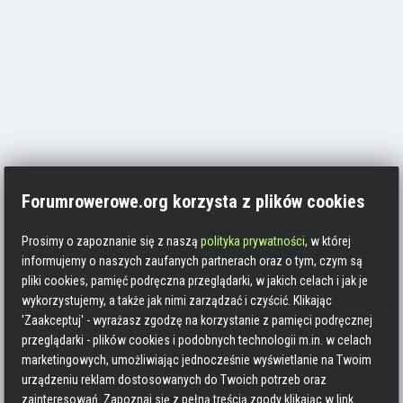
Forumrowerowe.org korzysta z plików cookies
Prosimy o zapoznanie się z naszą
polityka prywatności
, w której
informujemy o naszych zaufanych partnerach oraz o tym, czym są
pliki cookies, pamięć podręczna przeglądarki, w jakich celach i jak je
wykorzystujemy, a także jak nimi zarządzać i czyścić. Klikając
'Zaakceptuj' - wyrażasz zgodzę na korzystanie z pamięci podręcznej
przeglądarki - plików cookies i podobnych technologii m.in. w celach
marketingowych, umożliwiając jednocześnie wyświetlanie na Twoim
Informacje
urządzeniu reklam dostosowanych do Twoich potrzeb oraz
Zasady pisania
zainteresowań. Zapoznaj się z pełną treścią zgody klikając w link