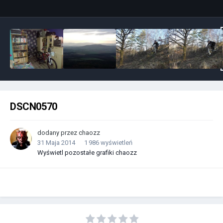
DSCN0570
dodany przez
chaozz
31 Maja 2014
1 986 wyświetleń
Wyświetl pozostałe grafiki chaozz