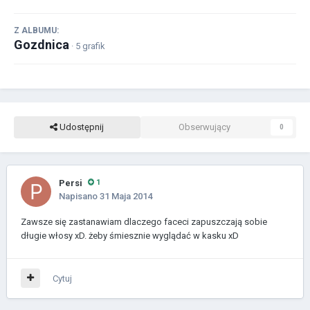
Z ALBUMU:
Gozdnica
· 5 grafik
Udostępnij
Obserwujący
0
Persi
1
Napisano
31 Maja 2014
Zawsze się zastanawiam dlaczego faceci zapuszczają sobie
długie włosy xD. żeby śmiesznie wyglądać w kasku xD
Cytuj