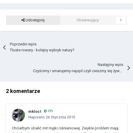
Udostępnij
Obserwujący
0
Poprzedni wpis
Tłuste rowery - kolejny wybryk natury?
Następny wpis
Czyścimy i smarujemy napęd czyli cieszmy się żywotnością i ciszą.
2 komentarze
mklos1
771
Napisano
26 Stycznia 2015
Chciałbym obalić mit myjki ciśnieniowej. Zwykle problem mają