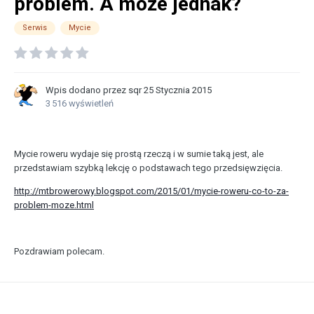
problem. A może jednak?
Serwis
Mycie
Wpis dodano przez
sqr
25 Stycznia 2015
3 516 wyświetleń
Mycie roweru wydaje się prostą rzeczą i w sumie taką jest, ale
przedstawiam szybką lekcję o podstawach tego przedsięwzięcia.
http://mtbrowerowy.blogspot.com/2015/01/mycie-roweru-co-to-za-
problem-moze.html
Pozdrawiam polecam.