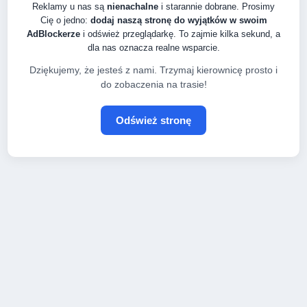
Reklamy u nas są
nienachalne
i starannie dobrane. Prosimy
Cię o jedno:
dodaj naszą stronę do wyjątków w swoim
AdBlockerze
i odśwież przeglądarkę. To zajmie kilka sekund, a
dla nas oznacza realne wsparcie.
Dziękujemy, że jesteś z nami. Trzymaj kierownicę prosto i
do zobaczenia na trasie!
Odśwież stronę