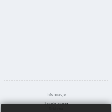
Informacje
Zasady pisania
Reklama