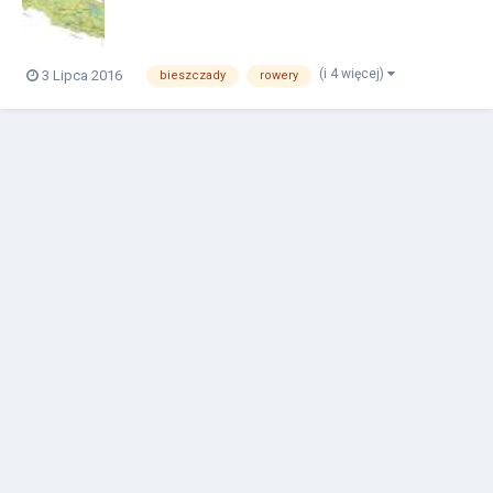
(i 4 więcej)
3 Lipca 2016
bieszczady
rowery