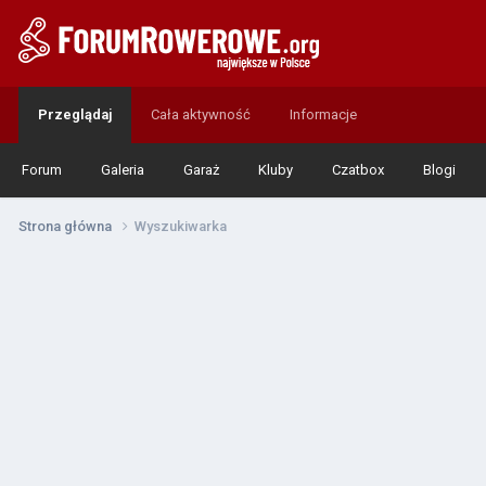
Przeglądaj
Cała aktywność
Informacje
Forum
Galeria
Garaż
Kluby
Czatbox
Blogi
Strona główna
Wyszukiwarka