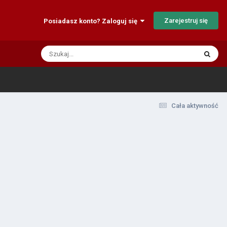
Zarejestruj się
Posiadasz konto? Zaloguj się
Cała aktywność