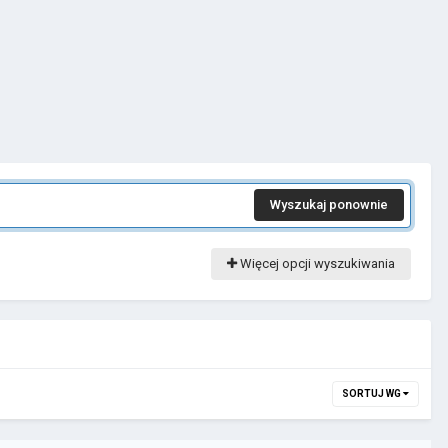
Wyszukaj ponownie
Więcej opcji wyszukiwania
SORTUJ WG