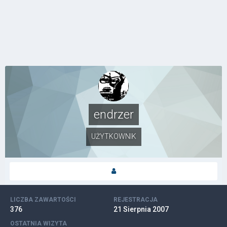
endrzer
UŻYTKOWNIK
LICZBA ZAWARTOŚCI
REJESTRACJA
376
21 Sierpnia 2007
OSTATNIA WIZYTA