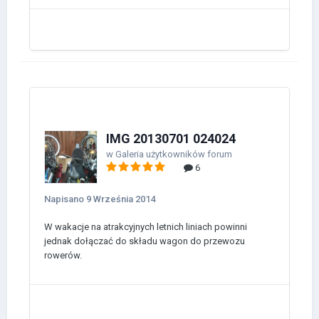
IMG 20130701 024024
w
Galeria użytkowników forum
6
Napisano
9 Września 2014
W wakacje na atrakcyjnych letnich liniach powinni
jednak dołączać do składu wagon do przewozu
rowerów.