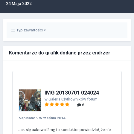
24 Maja 2022
Typ zawartości
Komentarze do grafik dodane przez endrzer
IMG 20130701 024024
w
Galeria użytkowników forum
6
Napisano
9 Września 2014
Jak się pakowaliśmy, to konduktor powiedział, że nie