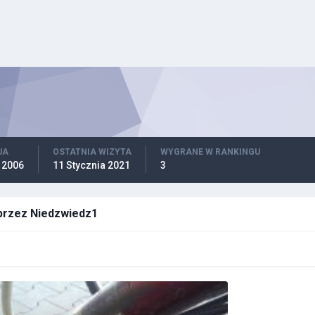
JA
OSTATNIA WIZYTA
WYGRANE W RANKINGU
 2006
11 Stycznia 2021
3
 przez Niedzwiedz1