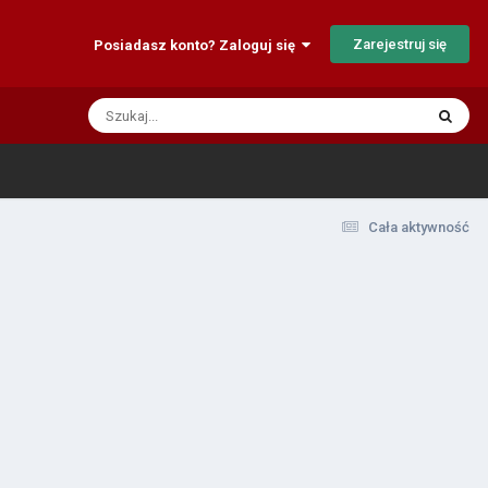
Zarejestruj się
Posiadasz konto? Zaloguj się
Cała aktywność