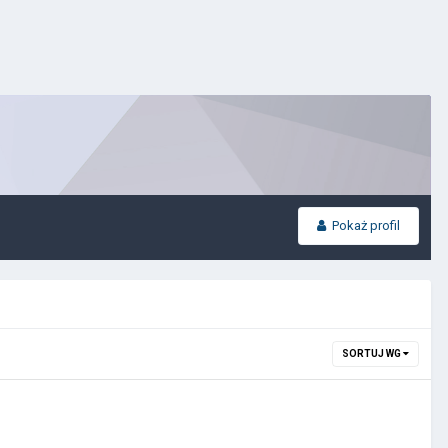
Pokaż profil
SORTUJ WG