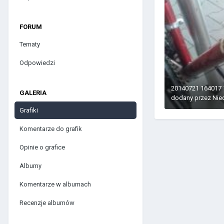
FORUM
Tematy
Odpowiedzi
20140721 164017 
GALERIA
dodany przez
Nie
Grafiki
Komentarze do grafik
Opinie o grafice
Albumy
Komentarze w albumach
Recenzje albumów