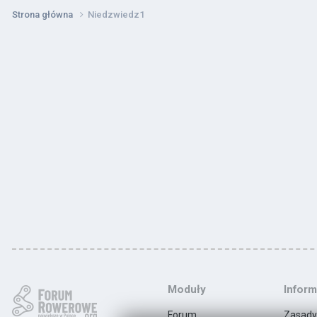
Strona główna
Niedzwiedz1
Moduły
Inform
Forum
Zasady