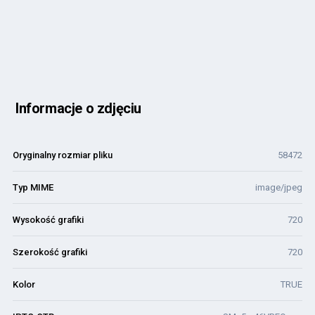
Informacje o zdjęciu
Oryginalny rozmiar pliku
58472
Typ MIME
image/jpeg
Wysokość grafiki
720
Szerokość grafiki
720
Kolor
TRUE