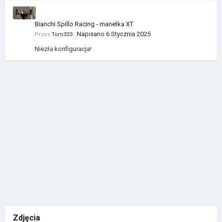
Bianchi Spillo Racing - manetka XT
Napisano
6 Stycznia 2025
Przez
Tom333
·
Niezła konfiguracja!
Zdjęcia