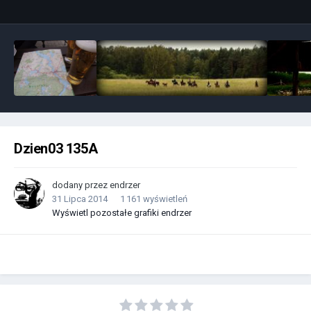
Dzien03 135A
dodany przez
endrzer
31 Lipca 2014
1 161 wyświetleń
Wyświetl pozostałe grafiki endrzer