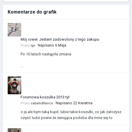
Komentarze do grafik
Mój rower. Jestem zadowolony z tego zakupu
Napisano
6 Maja
Przez
Igv
·
Po 10 latach nastąpiła zmiana
...
Forumowa koszulka 2013 tył
Napisano
22 Kwietnia
Przez
caballoBlanco
·
o ja ale bym taką kupił, lubie takie koszulki, co jak założysz
część ludzi powie że żenująca podoba dla mnie się to