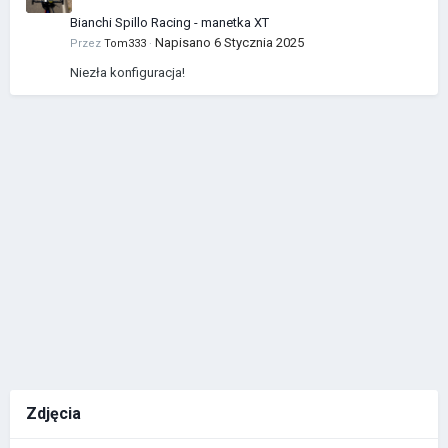
Bianchi Spillo Racing - manetka XT
Napisano
6 Stycznia 2025
Przez
Tom333
·
Niezła konfiguracja!
Zdjęcia