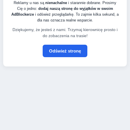
Reklamy u nas są
nienachalne
i starannie dobrane. Prosimy
Cię o jedno:
dodaj naszą stronę do wyjątków w swoim
AdBlockerze
i odśwież przeglądarkę. To zajmie kilka sekund, a
dla nas oznacza realne wsparcie.
Dziękujemy, że jesteś z nami. Trzymaj kierownicę prosto i
do zobaczenia na trasie!
Odśwież stronę