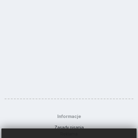
Informacje
Zasady pisania
Reklama