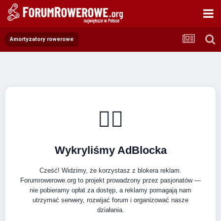
Amortyzatory rowerowe
🚴‍♂️
Wykryliśmy AdBlocka
Cześć! Widzimy, że korzystasz z blokera reklam.
Forumrowerowe.org to projekt prowadzony przez pasjonatów —
nie pobieramy opłat za dostęp, a reklamy pomagają nam
utrzymać serwery, rozwijać forum i organizować nasze
działania.