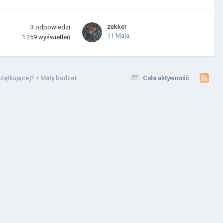
zekker
3
odpowiedzi
11 Maja
1 259
wyświetleń
zątkującej? + Mały budżet
Cała aktywność