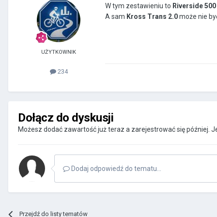
W tym zestawieniu to
Riverside 500 
A sam
Kross Trans 2.0
może nie by
UŻYTKOWNIK
234
Dołącz do dyskusji
Możesz dodać zawartość już teraz a zarejestrować się później. Je
Dodaj odpowiedź do tematu...
Przejdź do listy tematów