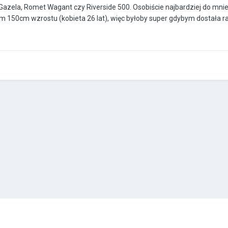
Gazela, Romet Wagant czy Riverside 500. Osobiście najbardziej do mnie
50cm wzrostu (kobieta 26 lat), więc byłoby super gdybym dostała rady