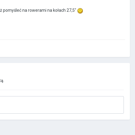
ż pomyśleć na rowerami na kołach 27,5"
ą.