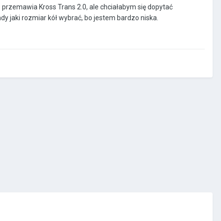
 przemawia Kross Trans 2.0, ale chciałabym się dopytać
 jaki rozmiar kół wybrać, bo jestem bardzo niska.