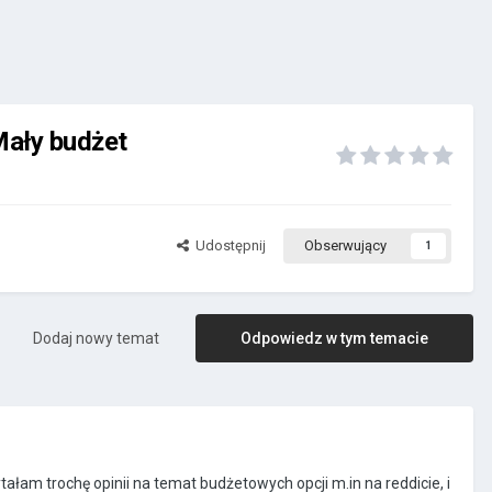
Mały budżet
Udostępnij
Obserwujący
1
Dodaj nowy temat
Odpowiedz w tym temacie
ałam trochę opinii na temat budżetowych opcji m.in na reddicie, i