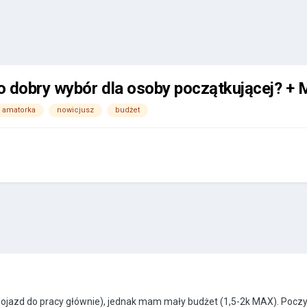
to dobry wybór dla osoby początkującej? + 
amatorka
nowicjusz
budżet
dojazd do pracy głównie), jednak mam mały budżet (1,5-2k MAX). Poczyt