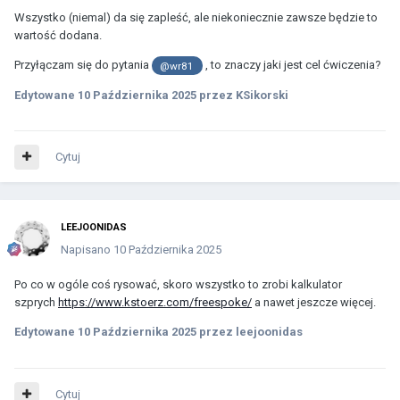
Wszystko (niemal) da się zapleść, ale niekoniecznie zawsze będzie to
wartość dodana.
Przyłączam się do pytania
, to znaczy jaki jest cel ćwiczenia?
@wr81
Edytowane
10 Października 2025
przez KSikorski
Cytuj
LEEJOONIDAS
Napisano
10 Października 2025
Po co w ogóle coś rysować, skoro wszystko to zrobi kalkulator
szprych
https://www.kstoerz.com/freespoke/
a nawet jeszcze więcej.
Edytowane
10 Października 2025
przez leejoonidas
Cytuj