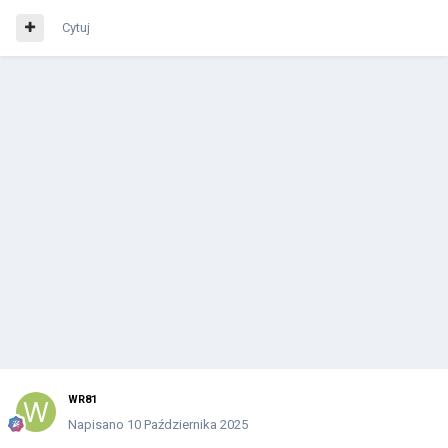
Cytuj
WR81
Napisano
10 Października 2025