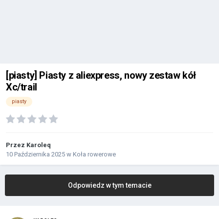
[piasty] Piasty z aliexpress, nowy zestaw kół
Xc/trail
piasty
Przez
Karoleq
10 Października 2025
w
Koła rowerowe
Odpowiedz w tym temacie