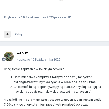
Edytowane
10 Października 2025
przez wr81
Cytuj
KAROLEQ
Napisano
10 Października 2025
Chcę zlecić zaplatanie w lokalnym serwisie.
Chcę mieć dwa komplety z różnymi oponami, fabryczne
sunringle zostawiłbym do tyrania w błocie na jesień / zimę.
Chcę mieć fajną responsywną tylną piastę z szybką reakcją na
nacisk na pedały (sam dźwięk piasty też ma znaczenie).
Masa kół nie ma dla mnie aż tak dużego znaczenia, sam jestem ciężki
(100kg), więc priorytetem jest raczej wytrzymałość obręczy.