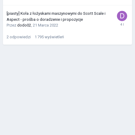
[piasty] Koła z łożyskami maszynowymi do Scott Scale i
Aspect - prośba o doradzenie i propozycje
Przez
dodo02
,
21 Marca 2022
2
odpowiedzi
1 795
wyświetleń