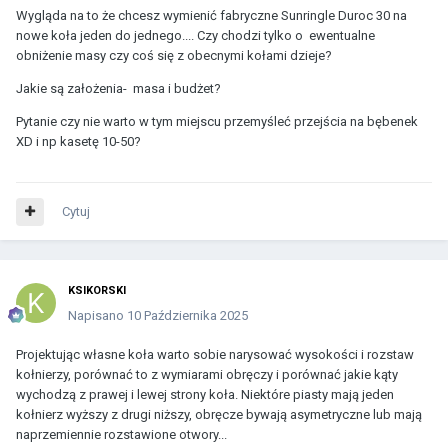
Wygląda na to że chcesz wymienić fabryczne Sunringle Duroc 30 na
nowe koła jeden do jednego.... Czy chodzi tylko o ewentualne
obniżenie masy czy coś się z obecnymi kołami dzieje?
Jakie są założenia- masa i budżet?
Pytanie czy nie warto w tym miejscu przemyśleć przejścia na bębenek
XD i np kasetę 10-50?
Cytuj
KSIKORSKI
Napisano
10 Października 2025
Projektując własne koła warto sobie narysować wysokości i rozstaw
kołnierzy, porównać to z wymiarami obręczy i porównać jakie kąty
wychodzą z prawej i lewej strony koła. Niektóre piasty mają jeden
kołnierz wyższy z drugi niższy, obręcze bywają asymetryczne lub mają
naprzemiennie rozstawione otwory...