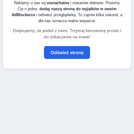
Reklamy u nas są
nienachalne
i starannie dobrane. Prosimy
Cię o jedno:
dodaj naszą stronę do wyjątków w swoim
AdBlockerze
i odśwież przeglądarkę. To zajmie kilka sekund, a
dla nas oznacza realne wsparcie.
Dziękujemy, że jesteś z nami. Trzymaj kierownicę prosto i
do zobaczenia na trasie!
Odśwież stronę