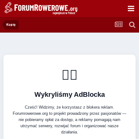
Kupię
🚴‍♂️
Wykryliśmy AdBlocka
Cześć! Widzimy, że korzystasz z blokera reklam.
Forumrowerowe.org to projekt prowadzony przez pasjonatów —
nie pobieramy opłat za dostęp, a reklamy pomagają nam
utrzymać serwery, rozwijać forum i organizować nasze
działania.