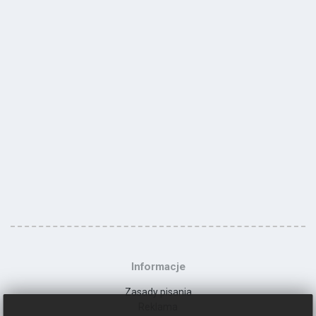
Informacje
Zasady pisania
Reklama