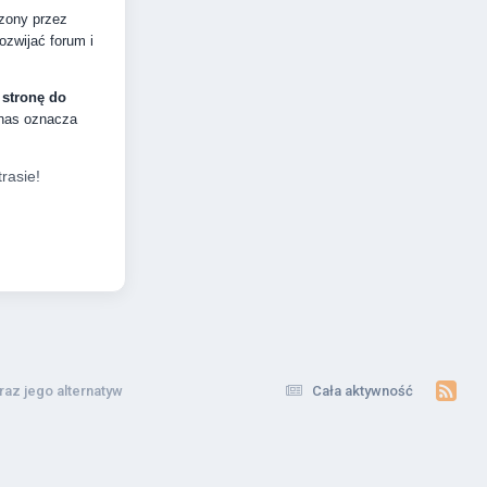
dzony przez
zwijać forum i
 stronę do
 nas oznacza
rasie!
raz jego alternatyw
Cała aktywność