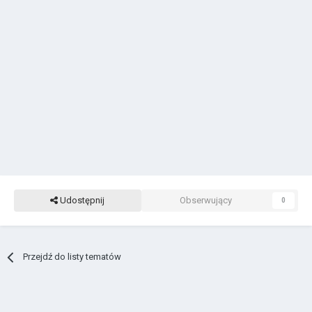
Udostępnij
Obserwujący
0
Przejdź do listy tematów